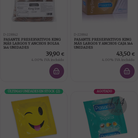
D-228842
D-228841
PASANTE PRESERVATIVOS KING
PASANTE PRESERVATIVOS KING
MÁS LARGOS Y ANCHOS BOLSA
MÁS LARGOS Y ANCHOS CAJA 144
144 UNIDADES
UNIDADES
39,90
43,50
€
€
4.00%
IVA incluido
4.00%
IVA incluido
ÚLTIMAS UNIDADES EN STOCK
(
2
)
AGOTADO