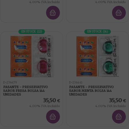
4.00%
IVA incluido
4.00%
IVA incluido
EN STOCK
(
12
)
EN STOCK
(
14
)
D-236479
D-236441
PASANTE - PRESERVATIVO
PASANTE - PRESERVATIVO
SABOR FRESA BOLSA 144
SABOR MENTA BOLSA 144
UNIDADES
UNIDADES
35,50
35,50
€
€
4.00%
IVA incluido
4.00%
IVA incluido