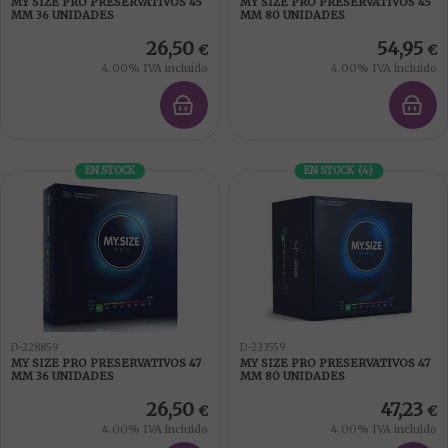
MY SIZE PRO PRESERVATIVOS 45
MY SIZE PRO PRESERVATIVOS 45
MM 36 UNIDADES
MM 80 UNIDADES
26,50
54,95
€
€
4.00%
IVA incluido
4.00%
IVA incluido
EN STOCK
EN STOCK
(
4
)
D-228859
D-233559
MY SIZE PRO PRESERVATIVOS 47
MY SIZE PRO PRESERVATIVOS 47
MM 36 UNIDADES
MM 80 UNIDADES
26,50
47,23
€
€
4.00%
IVA incluido
4.00%
IVA incluido