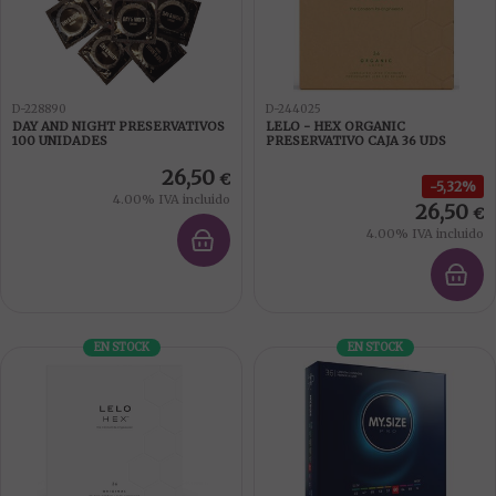
D-228890
D-244025
DAY AND NIGHT PRESERVATIVOS
LELO - HEX ORGANIC
100 UNIDADES
PRESERVATIVO CAJA 36 UDS
26,50
€
5,32%
4.00%
IVA incluido
26,50
€
4.00%
IVA incluido
EN STOCK
EN STOCK