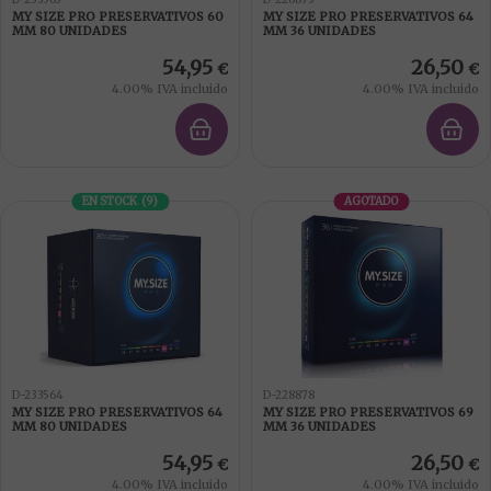
MY SIZE PRO PRESERVATIVOS 60
MY SIZE PRO PRESERVATIVOS 64
MM 80 UNIDADES
MM 36 UNIDADES
54,95
26,50
€
€
4.00%
IVA incluido
4.00%
IVA incluido
EN STOCK
(
9
)
AGOTADO
D-233564
D-228878
MY SIZE PRO PRESERVATIVOS 64
MY SIZE PRO PRESERVATIVOS 69
MM 80 UNIDADES
MM 36 UNIDADES
54,95
26,50
€
€
4.00%
IVA incluido
4.00%
IVA incluido