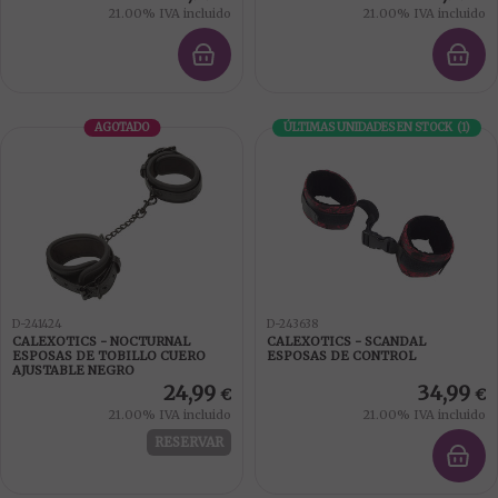
21.00%
IVA incluido
21.00%
IVA incluido
AGOTADO
ÚLTIMAS UNIDADES EN STOCK
(
1
)
D-241424
D-243638
CALEXOTICS - NOCTURNAL
CALEXOTICS - SCANDAL
ESPOSAS DE TOBILLO CUERO
ESPOSAS DE CONTROL
AJUSTABLE NEGRO
24,99
34,99
€
€
21.00%
IVA incluido
21.00%
IVA incluido
RESERVAR