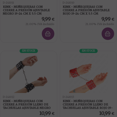
D-241011
D-241010
KINK - MUÑEQUERAS CON
KINK - MUÑEQUERAS CON
CIERRE A PRESIÓN AJUSTABLE
CIERRE A PRESIÓN AJUSTABLE
NEGRO 19-24 CM X 5.5 CM
ROJO 19-24 CM X 5.5 CM
9,99
9,99
€
€
21.00%
IVA incluido
21.00%
IVA incluido
EN STOCK
EN STOCK
D-241012
D-241013
KINK - MUÑEQUERAS CON
KINK - MUÑEQUERAS CON
CIERRE A PRESIÓN LLENO DE
CIERRE A PRESIÓN LLENO DE
TACHUELAS AJUSTABLE NEGRO
TACHUELAS AJUSTABLE ROJO 19-
19-24 CM X 5.5 CM
24 CM X 5.5 CM
10,99
10,99
€
€