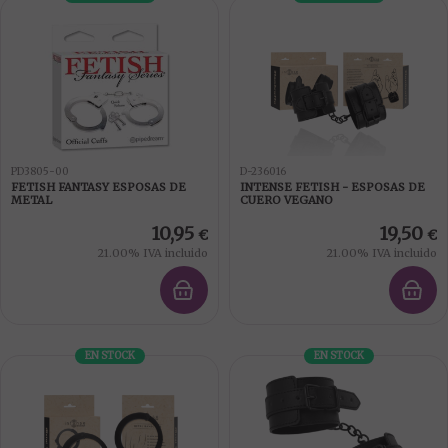
PD3805-00
D-236016
FETISH FANTASY ESPOSAS DE
INTENSE FETISH - ESPOSAS DE
METAL
CUERO VEGANO
10,95
19,50
€
€
21.00%
IVA incluido
21.00%
IVA incluido
EN STOCK
EN STOCK