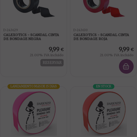
D-243629
D-243630
CALEXOTICS - SCANDAL CINTA
CALEXOTICS - SCANDAL CINTA
DE BONDAGE NEGRA
DE BONDAGE ROJA
9,99
9,99
€
€
21.00%
IVA incluido
21.00%
IVA incluido
RESERVAR
LANZAMIENTO
MáS DE 15 DíAS
EN STOCK