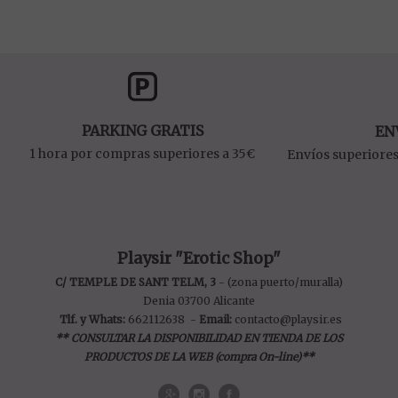
PARKING GRATIS
EN
1 hora por compras superiores a 35€
Envíos superiores
Playsir "Erotic Shop"
C/ TEMPLE DE SANT TELM, 3
- (zona puerto/muralla)
Denia 03700 Alicante
Tlf. y Whats:
662112638
-
Email:
contacto@playsir.es
** CONSULTAR LA DISPONIBILIDAD EN TIENDA DE LOS
PRODUCTOS DE LA WEB (compra On-line)**