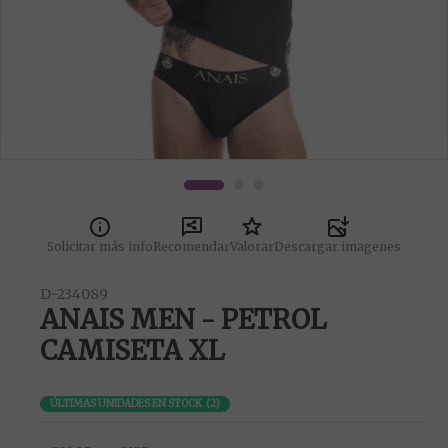
Solicitar más info
Recomendar
Valorar
Descargar imagenes
D-234089
ANAIS MEN - PETROL
CAMISETA XL
ÚLTIMAS UNIDADES EN STOCK
(
2
)