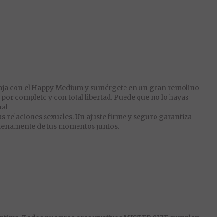
Viaja con el Happy Medium y sumérgete en un gran remolino
 por completo y con total libertad. Puede que no lo hayas
ual
 relaciones sexuales. Un ajuste firme y seguro garantiza
r plenamente de tus momentos juntos.