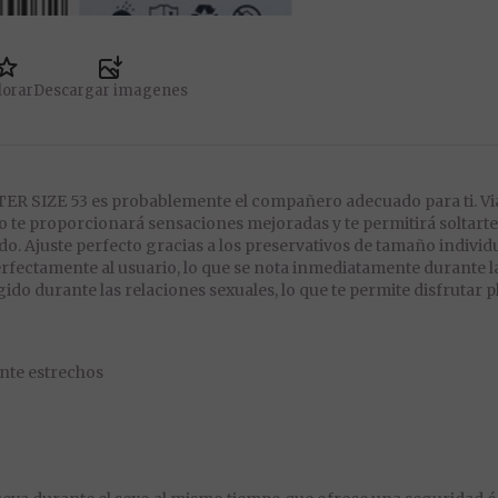
lorar
Descargar imagenes
ISTER SIZE 53 es probablemente el compañero adecuado para ti. 
vo te proporcionará sensaciones mejoradas y te permitirá soltarte
do. Ajuste perfecto gracias a los preservativos de tamaño individ
fectamente al usuario, lo que se nota inmediatamente durante las
egido durante las relaciones sexuales, lo que te permite disfruta
ante estrechos