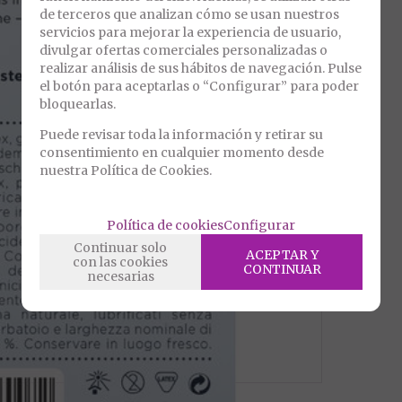
de terceros que analizan cómo se usan nuestros
servicios para mejorar la experiencia de usuario,
divulgar ofertas comerciales personalizadas o
realizar análisis de sus hábitos de navegación. Pulse
el botón para aceptarlas o “Configurar” para poder
bloquearlas.
Puede revisar toda la información y retirar su
consentimiento en cualquier momento desde
nuestra Política de Cookies.
Política de cookies
Configurar
Continuar solo
ACEPTAR Y
con las cookies
CONTINUAR
necesarias