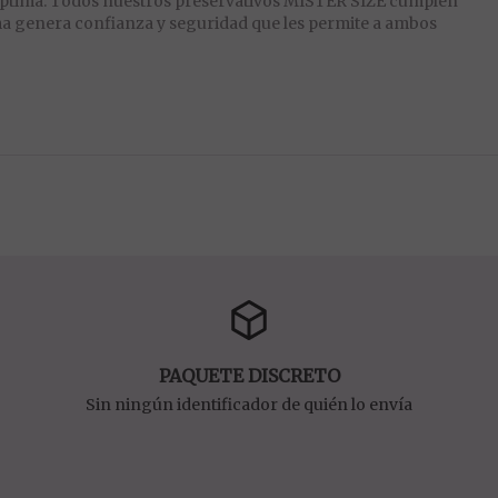
óptima. Todos nuestros preservativos MISTER SIZE cumplen
ma genera confianza y seguridad que les permite a ambos
PAQUETE DISCRETO
Sin ningún identificador de quién lo envía