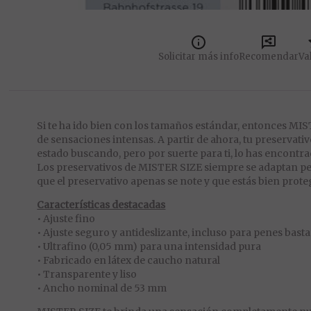
Solicitar más info
Recomendar
Va
Si te ha ido bien con los tamaños estándar, entonces M
de sensaciones intensas. A partir de ahora, tu preservati
estado buscando, pero por suerte para ti, lo has encontra
Los preservativos de MISTER SIZE siempre se adaptan per
que el preservativo apenas se note y que estás bien prot
Características destacadas
• Ajuste fino
• Ajuste seguro y antideslizante, incluso para penes bast
• Ultrafino (0,05 mm) para una intensidad pura
• Fabricado en látex de caucho natural
• Transparente y liso
• Ancho nominal de 53 mm